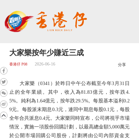
大家樂按年少賺近三成
2026-06-16
香港仔 P08
分享
大家樂（0341）於昨日中午公布截至今年3月31日
止的全年業績。其中，收入為81.83億元，按年跌4.
5%。純利為1.64億元，按年跌29.5%。每股基本溢利0.2
9元。每股派末期息0.3元，連同中期息每股0.1元，每股
全年合共派息0.4元。大家樂同時宣布，公司將視乎市場
情況，實施一項股份回購計劃，以最高總金額5,000萬元
於公開市場回購公司股份，計劃將由公司內部資金支