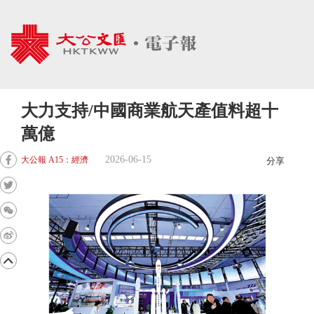
大力支持/中國商業航天產值料超十
萬億
2026-06-15
大公報 A15：經濟
分享