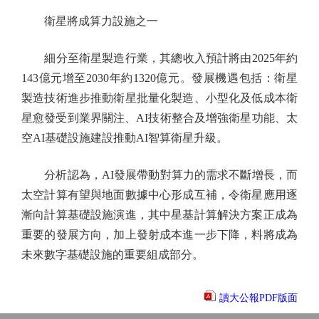
衛星將成算力設施之一
細分至衛星製造行業，其總收入預計將由2025年約
143億元增至2030年約1320億元。發展機遇包括：衛星
製造技術進步推動衛星批量化製造、小型化及低成本衛
星愈發受到業界關注、AI技術整合及增強衛星功能、太
空AI基礎設施建設推動AI智算衛星升級。
分析認為，AI發展帶動對算力的需求不斷增長，而
太空計算有望與地面數據中心形成互補，令衛星應用逐
漸向計算基礎設施演進，其中星基計算解決方案正成為
重要的發展方向，加上發射成本進一步下降，料將成為
未來數字基礎設施的重要組成部分。
讀大公報PDF版面