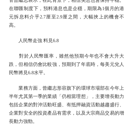
管曾繼志表示，在此背景下，相信美息也會保持平穩。
在聯匯制度下，預料港息也是企穩，期限為1個月的港
元拆息料介乎2.7厘至2.9厘之間，大幅挾上的機會不
高。
人民幣走強 料見6.8
對於人民幣匯率，雖然他預期今年也不會大升大
跌，但相信仍會比較強，預期到了年底時，每美元兌人
民幣將見6.8水平。
業務方面，曾繼志形容旗下的環球市場部在今年上
半年尤其第一季的業績「仍相當理想」，主要增長動力
包括企業的對沖活動旺盛、有抵押融資活動越趨盛行、
企業對安全的投資產品有需求，以及大宗商品交易的增
長動力強勁。