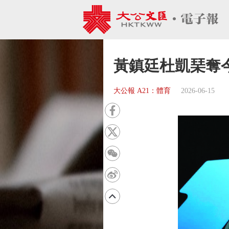
黃鎮廷杜凱琹奪
大公報 A21：體育
2026-06-15