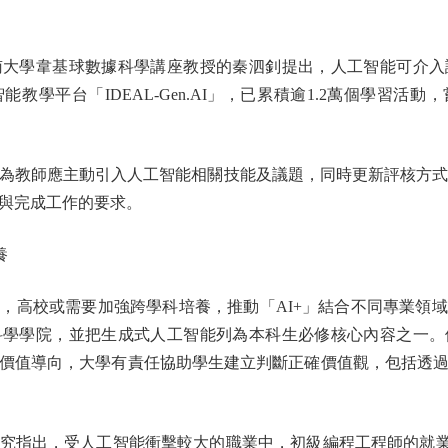
學韋基球數據科學講座教授的秦泗釗提出，人工智能可介入
教學平台「IDEAL-Gen.AI」，已累積逾1.2萬個學習活
教師應主動引入人工智能相關技能及議題，同時更新評核方式，
與完成工作的要求。
養
高校或需要加強跨學科培養，推動「AI+」結合不同專業領域
科學學院，並把生成式人工智能列為本科生必修核心內容之一。
價值導向，大學有責任協助學生建立判斷正確價值觀，包括透
指出，受人工智能衝擊較大的職業中，初級編程工程師的就業率