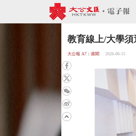
教育線上/大學須
大公報 A7：港聞
2026-06-15