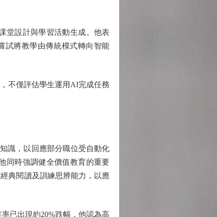
課堂設計與學習活動生成。他表
動，嘗試將教學由傳統模式轉向智能
不僅評估學生運用AI完成任務
知識，以回應部分職位受自動化
他同時強調健全價值教育的重要
過經典閱讀及訓練思辨能力，以應
已出現約20%跌幅，他認為高