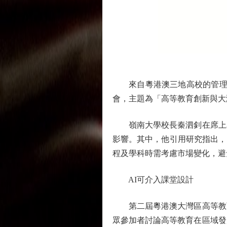
來自粵港澳三地高校的管理層及
會，主題為「高等教育創新與大
嶺南大學校長秦泗釗在席上為
影響。其中，他引用研究指出，
程及學科時需考慮市場變化，避
AI可介入課堂設計
第二屆粵港澳大灣區高等教育
眾參加者討論高等教育在區域發