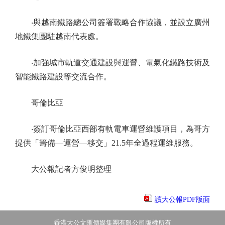
‧與越南鐵路總公司簽署戰略合作協議，並設立廣州
地鐵集團駐越南代表處。
‧加強城市軌道交通建設與運營、電氣化鐵路技術及
智能鐵路建設等交流合作。
哥倫比亞
‧簽訂哥倫比亞西部有軌電車運營維護項目，為哥方
提供「籌備—運營—移交」21.5年全過程運維服務。
大公報記者方俊明整理
讀大公報PDF版面
香港大公文匯傳媒集團有限公司版權所有