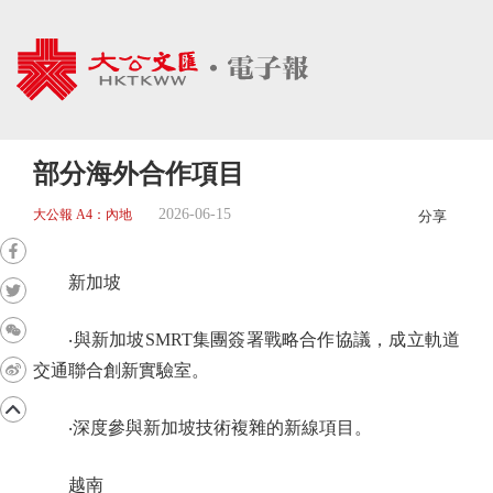
部分海外合作項目
2026-06-15
大公報 A4：內地
分享
新加坡
‧與新加坡SMRT集團簽署戰略合作協議，成立軌道
交通聯合創新實驗室。
‧深度參與新加坡技術複雜的新線項目。
越南