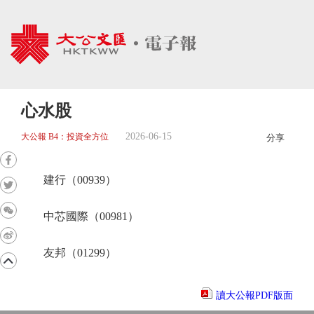
心水股
2026-06-15
大公報 B4：投資全方位
分享
建行（00939）
中芯國際（00981）
友邦（01299）
讀大公報PDF版面