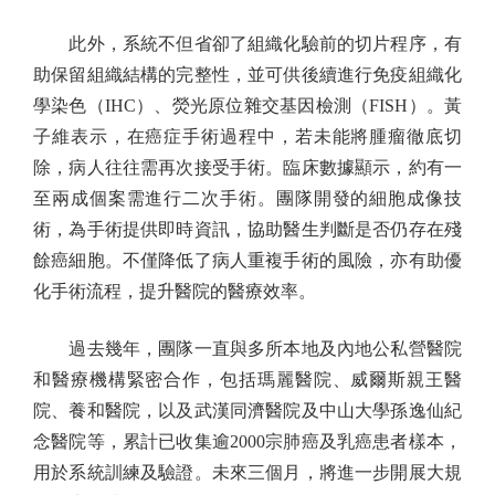
此外，系統不但省卻了組織化驗前的切片程序，有
助保留組織結構的完整性，並可供後續進行免疫組織化
學染色（IHC）、熒光原位雜交基因檢測（FISH）。黃
子維表示，在癌症手術過程中，若未能將腫瘤徹底切
除，病人往往需再次接受手術。臨床數據顯示，約有一
至兩成個案需進行二次手術。團隊開發的細胞成像技
術，為手術提供即時資訊，協助醫生判斷是否仍存在殘
餘癌細胞。不僅降低了病人重複手術的風險，亦有助優
化手術流程，提升醫院的醫療效率。
過去幾年，團隊一直與多所本地及內地公私營醫院
和醫療機構緊密合作，包括瑪麗醫院、威爾斯親王醫
院、養和醫院，以及武漢同濟醫院及中山大學孫逸仙紀
念醫院等，累計已收集逾2000宗肺癌及乳癌患者樣本，
用於系統訓練及驗證。未來三個月，將進一步開展大規