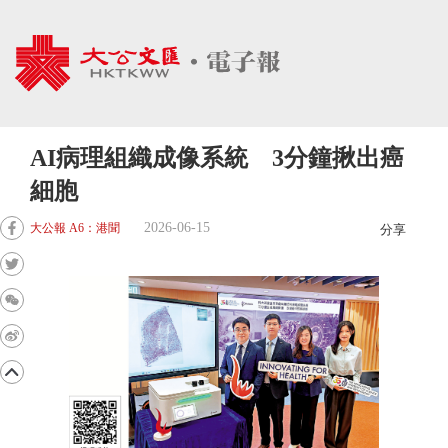
AI病理組織成像系統 3分鐘揪出癌
細胞
2026-06-15
大公報 A6：港聞
分享