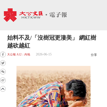
始料不及/「沒樹冠更淒美」 網紅樹
越砍越紅
2026-06-15
大公報 A12：內地
分享