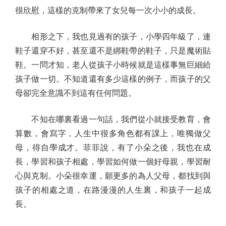
很欣慰，這樣的克制帶來了女兒每一次小小的成長。
相形之下，我也見過有的孩子，小學四年級了，連
鞋子還穿不好，甚至還不是綁鞋帶的鞋子，只是魔術貼
鞋。一問才知，老人從孩子小時候就是這樣事無巨細給
孩子做一切。不知道還有多少這樣的例子，而孩子的父
母卻完全意識不到這有任何問題。
不知在哪裏看過一句話，我們從小就接受教育，會
算數，會寫字，人生中很多角色都有課上，唯獨做父
母，得自學成才。菲菲說，有了小朵之後，我也在成
長，學習和孩子相處，學習如何做一個好母親，學習耐
心與克制。小朵很幸運，願更多的為人父母，都找到與
孩子的相處之道，在路漫漫的人生裏，和孩子一起成
長。