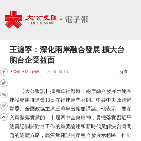
王滬寧：深化兩岸融合發展 擴大台
胞台企受益面
2026-06-15
大公報 A13：兩岸
分享
【大公報訊】據新華社報道：兩岸融合發展示範區
建設專題推進會13日在福建廈門召開。中共中央政治局
常委、全國政協主席王滬寧出席並講話。他表示，要深
入貫徹落實黨的二十屆四中全會精神，貫徹落實習近平
總書記關於對台工作的重要論述和新時代黨解決台灣問
題的總體方略，高質量建設兩岸融合發展示範區，推動