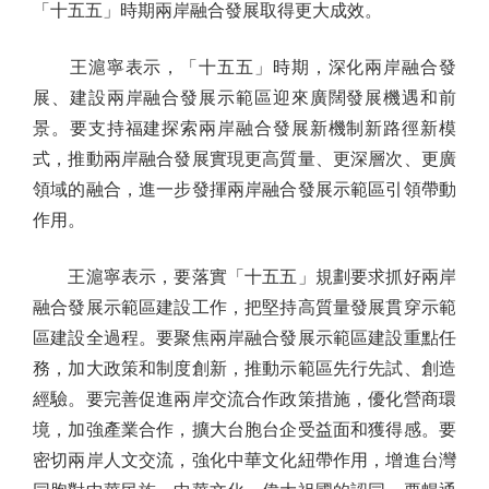
「十五五」時期兩岸融合發展取得更大成效。
王滬寧表示，「十五五」時期，深化兩岸融合發
展、建設兩岸融合發展示範區迎來廣闊發展機遇和前
景。要支持福建探索兩岸融合發展新機制新路徑新模
式，推動兩岸融合發展實現更高質量、更深層次、更廣
領域的融合，進一步發揮兩岸融合發展示範區引領帶動
作用。
王滬寧表示，要落實「十五五」規劃要求抓好兩岸
融合發展示範區建設工作，把堅持高質量發展貫穿示範
區建設全過程。要聚焦兩岸融合發展示範區建設重點任
務，加大政策和制度創新，推動示範區先行先試、創造
經驗。要完善促進兩岸交流合作政策措施，優化營商環
境，加強產業合作，擴大台胞台企受益面和獲得感。要
密切兩岸人文交流，強化中華文化紐帶作用，增進台灣