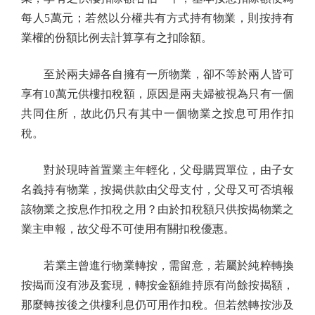
每人5萬元；若然以分權共有方式持有物業，則按持有
業權的份額比例去計算享有之扣除額。
至於兩夫婦各自擁有一所物業，卻不等於兩人皆可
享有10萬元供樓扣稅額，原因是兩夫婦被視為只有一個
共同住所，故此仍只有其中一個物業之按息可用作扣
稅。
對於現時首置業主年輕化，父母購買單位，由子女
名義持有物業，按揭供款由父母支付，父母又可否填報
該物業之按息作扣稅之用？由於扣稅額只供按揭物業之
業主申報，故父母不可使用有關扣稅優惠。
若業主曾進行物業轉按，需留意，若屬於純粹轉換
按揭而沒有涉及套現，轉按金額維持原有尚餘按揭額，
那麼轉按後之供樓利息仍可用作扣稅。但若然轉按涉及