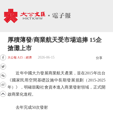
厚積薄發/商業航天受市場追捧 15企
搶灘上市
2026-06-15
大公報 A15：經濟
分享
近年中國大力發展商業航天產業，並在2015年出台
《國家民用空間基礎設施中長期發展規劃（2015-2025
年）》，明確鼓勵社會資本進入商業發射領域，正式開
啟商業化進程。
去年完成50次發射