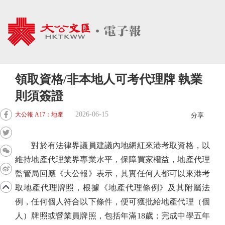
領取資格/非本地人可考代理牌 執業
則須簽證
2026-06-15
大公報 A17：地產
分享
對於有法律界議員建議內地網紅來港考取資格，以
維持地產代理業界專業水平，保障買家權益，地產代理
監管局回應《大公報》表示，其實任何人都可以來港考
取地產代理牌照，根據《地產代理條例》及其附屬法
例，任何個人符合以下條件，便可獲批給地產代理（個
人）牌照或營業員牌照，包括年滿18歲；完成中學五年