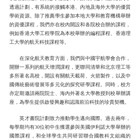
透過計劃，有系統的接觸本港、內地及海外大學的優質
學術資源。除了推薦學生參加本地大學和教育機構舉辦
的資優課程，我們亦在校內開設和各院校合辦的課程，
例如香港大學工程學院為本校舉辦的編程課程、香港理
工大學的航天科技課程等。
在深化航天教育方面，我們與中國宇航學會合作，
開辦一系列的航天增潤課程，更聯同清華和北京理工等
多所著名高校，開設有關航天載荷、火箭製作，以及中
國傳統藝術發展等多元化的探究研學課程。同時，校方
亦定期邀請兩院院士、海內外著名大學教授到校舉辦講
座，為學生提供啟發興趣和認識前沿科技的珍貴契機。
英才書院計劃致力推動學生邁向國際。過去兩年，
每學期均有30位初中生獲選參與美國伊利諾大學舉辦的
國際課程，和全球學生共同研習聯合國教科文組織的