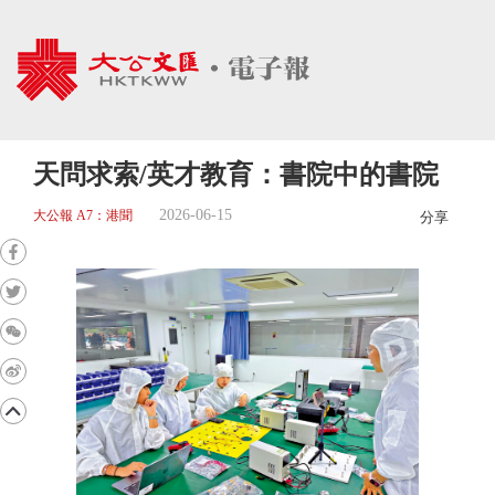
天問求索/英才教育：書院中的書院
2026-06-15
大公報 A7：港聞
分享