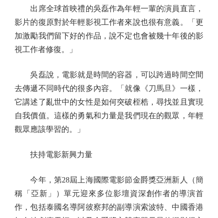
出席全球首映禮的吳磊作為年輕一輩的演員直言，
影片的復原對於年輕影視工作者來說也很有意義。「更
加激勵我們留下好的作品，說不定也會被幾十年後的影
視工作者修復。」
吳磊說，電影就是時間的容器，可以跨過時間空間
去傳遞不同時代的很多內容。「就像《刀馬旦》一樣，
它講述了亂世中的女性是如何突破桎梏，尋找並且實現
自我價值。這樣的勇氣和力量是我們現在的觀眾，年輕
觀眾應該學習的。」
扶持電影新興力量
今年，第28屆上海國際電影節金爵獎亞洲新人（簡
稱「亞新」）單元迎來多位影壇資深創作者的導演首
作，包括泰國名導阿彼察邦的副導演索波特、中國香港