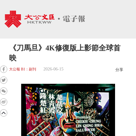
《刀馬旦》4K修復版上影節全球首
映
2026-06-15
大公報 B1：副刊
分享