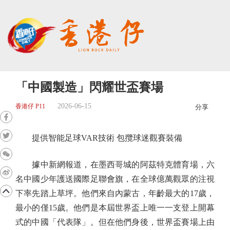
「中國製造」閃耀世盃賽場
2026-06-15
香港仔 P11
分享
提供智能足球VAR技術 包攬球迷觀賽裝備
據中新網報道，在墨西哥城的阿茲特克體育場，六
名中國少年護送國際足聯會旗，在全球億萬觀眾的注視
下率先踏上草坪。他們來自內蒙古，年齡最大的17歲，
最小的僅15歲。他們是本屆世界盃上唯一一支登上開幕
式的中國「代表隊」。但在他們身後，世界盃賽場上由