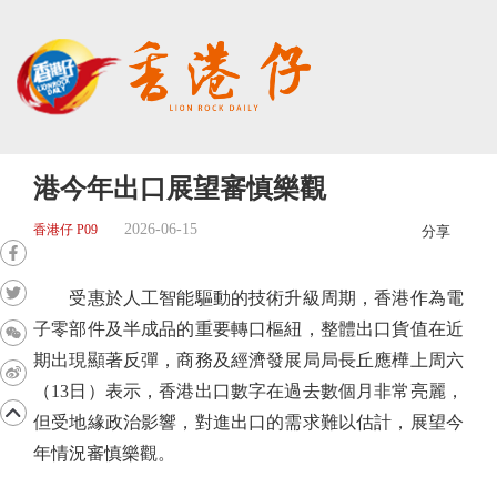
港今年出口展望審慎樂觀
2026-06-15
香港仔 P09
分享
受惠於人工智能驅動的技術升級周期，香港作為電
子零部件及半成品的重要轉口樞紐，整體出口貨值在近
期出現顯著反彈，商務及經濟發展局局長丘應樺上周六
（13日）表示，香港出口數字在過去數個月非常亮麗，
但受地緣政治影響，對進出口的需求難以估計，展望今
年情況審慎樂觀。