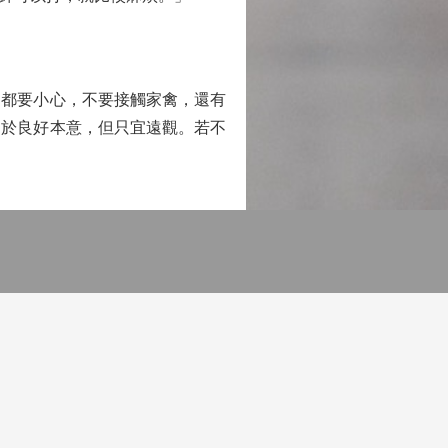
都要小心，不要接觸家禽，還有
出於良好本意，但只宜遠觀。若不