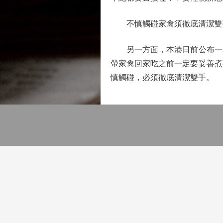
不慎觸碰家禽須徹底清潔雙
另一方面，本港日前公布一名
帶家禽回家吃之前一定要妥善煮
慎觸碰，必須徹底清潔雙手。