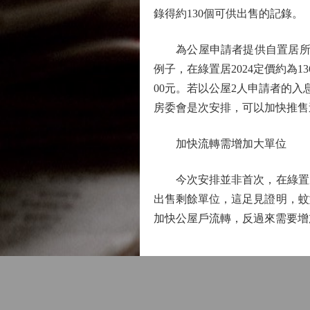
錄得約130個可供出售的記錄。
為公屋申請者提供自置居所機
例子，在綠置居2024定價約為
00元。若以公屋2人申請者的入
房委會是次安排，可以加快推售
加快流轉需增加大單位
今次安排並非首次，在綠置居2
出售剩餘單位，這足見證明，蚊
加快公屋戶流轉，反過來需要增