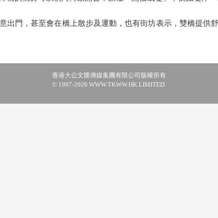
出門，甚至會在橋上散步及運動，也有街坊表示，雙橋提供舒
香港大公文匯傳媒集團有限公司版權所有
© 1997-2026 WWW.TKWW.HK LIMITED.