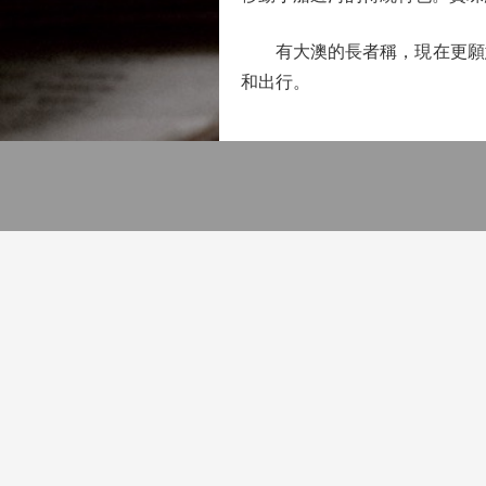
有大澳的長者稱，現在更願意
和出行。