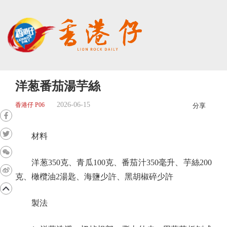
洋葱番茄湯芋絲
2026-06-15
香港仔 P06
分享
材料
洋葱350克、青瓜100克、番茄汁350毫升、芋絲200
克、橄欖油2湯匙、海鹽少許、黑胡椒碎少許
製法