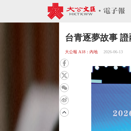
台青逐夢故事 
大公報 A18：內地
2026-06-13