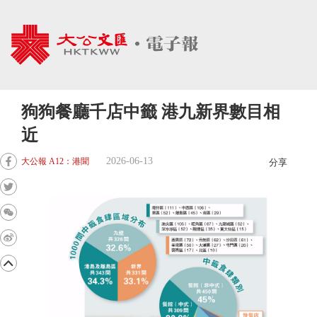
狗狗餐廳千店中籤 港九新界數目相
近
2026-06-13
大公報 A12：港聞
分享