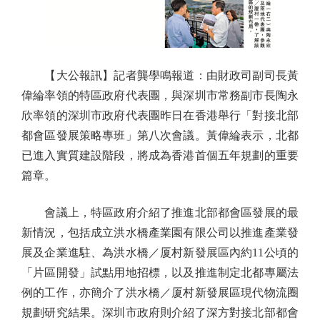
【大公報訊】記者龔學鳴報道：由財政司副司長黃
偉綸率領的特區政府代表團，與深圳市常務副市長陶永
欣率領的深圳市政府代表團昨日在香港舉行「對接北部
都會區發展策略專班」第八次會議。黃偉綸表示，北都
已進入實質建設階段，將成為香港首個五年規劃的重要
篇章。
會議上，特區政府介紹了推進北部都會區發展的最
新情況，包括成立洪水橋產業園有限公司以推進產業發
展及企業進駐、為洪水橋／厦村新發展區內約11公頃的
「片區開發」試點用地招標，以及推進制定北都專屬法
例的工作，亦簡介了洪水橋／厦村新發展區現代物流圈
規劃研究結果。深圳市政府則介紹了深方對接北部都會