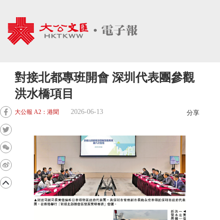
對接北都專班開會 深圳代表團參觀
洪水橋項目
2026-06-13
大公報 A2：港聞
分享