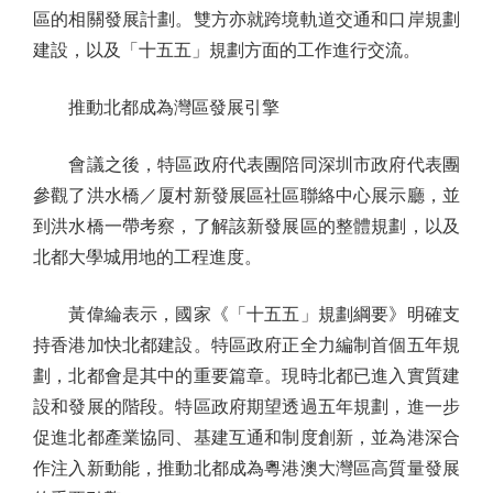
區的相關發展計劃。雙方亦就跨境軌道交通和口岸規劃
建設，以及「十五五」規劃方面的工作進行交流。
推動北都成為灣區發展引擎
會議之後，特區政府代表團陪同深圳市政府代表團
參觀了洪水橋／厦村新發展區社區聯絡中心展示廳，並
到洪水橋一帶考察，了解該新發展區的整體規劃，以及
北都大學城用地的工程進度。
黃偉綸表示，國家《「十五五」規劃綱要》明確支
持香港加快北都建設。特區政府正全力編制首個五年規
劃，北都會是其中的重要篇章。現時北都已進入實質建
設和發展的階段。特區政府期望透過五年規劃，進一步
促進北都產業協同、基建互通和制度創新，並為港深合
作注入新動能，推動北都成為粵港澳大灣區高質量發展