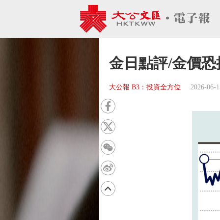
金日點評/金價恐探
大公報 B3：投資全方位
2026-06-1