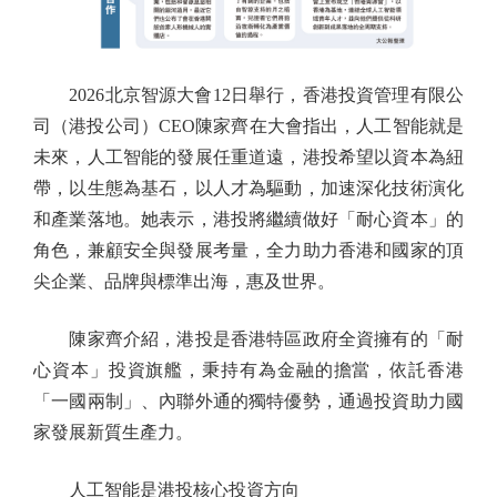
2026北京智源大會12日舉行，香港投資管理有限公
司（港投公司）CEO陳家齊在大會指出，人工智能就是
未來，人工智能的發展任重道遠，港投希望以資本為紐
帶，以生態為基石，以人才為驅動，加速深化技術演化
和產業落地。她表示，港投將繼續做好「耐心資本」的
角色，兼顧安全與發展考量，全力助力香港和國家的頂
尖企業、品牌與標準出海，惠及世界。
陳家齊介紹，港投是香港特區政府全資擁有的「耐
心資本」投資旗艦，秉持有為金融的擔當，依託香港
「一國兩制」、內聯外通的獨特優勢，通過投資助力國
家發展新質生產力。
人工智能是港投核心投資方向