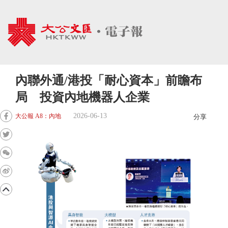
內聯外通/港投「耐心資本」前瞻布
局 投資內地機器人企業
2026-06-13
大公報 A8：內地
分享