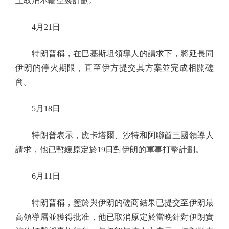
上取消本輪空襲計劃。
4月21日
特朗普稱，在巴基斯坦領導人的請求下，將延長同
伊朗的停火期限，直至伊方提交其方案並完成相關磋
商。
5月18日
特朗普表示，應卡塔爾、沙特和阿聯酋三國領導人
請求，他已暫緩原定於19日對伊朗的軍事打擊計劃。
6月11日
特朗普稱，鑒於與伊朗的磋商結果已提交至伊朗最
高領導層並獲得批准，他已取消原定於當晚針對伊朗實