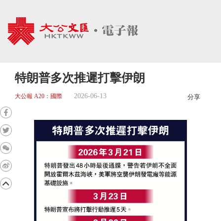
特朗普多次推遲打擊伊朗
2026-06-13
大公報 A20：國際
分享