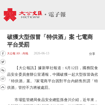
破獲大型假冒「特供酒」案 七電商
平台受罰
2026-06-13
大公報 A9：內地
分享
【大公報訊】據新華社報道：6月12日，國務院食
品安全委員會辦公室通報，中國破獲一起大型假冒偽劣
「特供酒」案。7家電商平台因對平台內銷售所謂「特
供酒」管控不力將被處罰。
市場監管總局食品安全總監孫會川介紹，近年來，