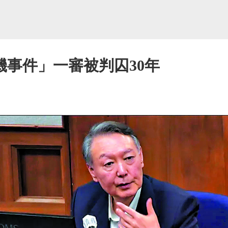
機事件」一審被判囚30年