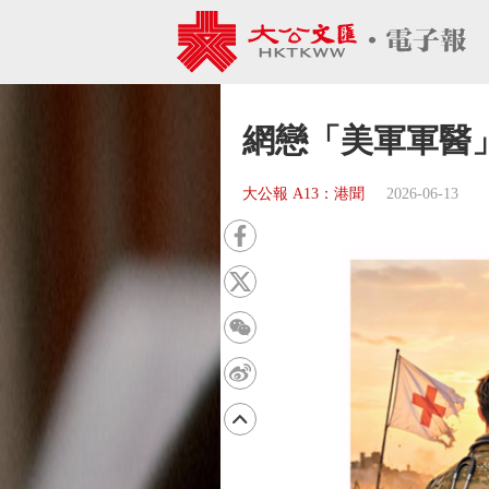
網戀「美軍軍醫」
大公報 A13：港聞
2026-06-13