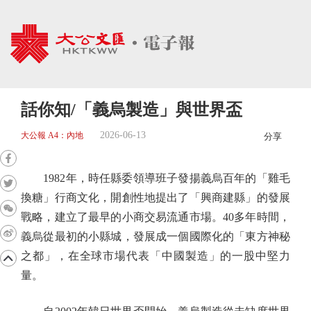
話你知/「義烏製造」與世界盃
2026-06-13
大公報 A4：內地
分享
1982年，時任縣委領導班子發揚義烏百年的「雞毛
換糖」行商文化，開創性地提出了「興商建縣」的發展
戰略，建立了最早的小商交易流通市場。40多年時間，
義烏從最初的小縣城，發展成一個國際化的「東方神秘
之都」，在全球市場代表「中國製造」的一股中堅力
量。