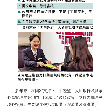
多年來，在國家支持下，中證監、人民銀行及國家
外匯管理局等部門，陸續出台多項政策，支持內地居民
境外投資。主要渠道包括港股通（深港通及滬港通）、