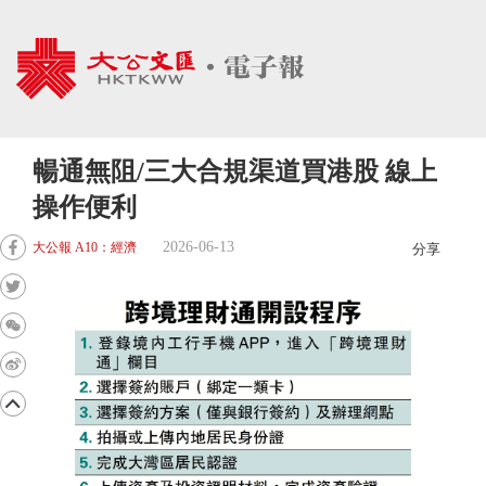
暢通無阻/三大合規渠道買港股 線上
操作便利
2026-06-13
大公報 A10：經濟
分享