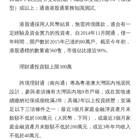
型）或以上；通過港股通業務知識測試。
港股通採用人民幣結算，無需跨境匯款，適合有一
定經驗及資金實力的投資者。自2014年11月開通，僅一
年時間，開戶數於2015年已達約80萬戶。截至今年初，
港股通標的數量逾560隻，市值佔比接近90%。
理財通投資額上限300萬
跨境理財通（南向通）專為粵港澳大灣區內地居民
設計，參與者須擁有大灣區內地9市戶籍，或在當地連
續繳納社保或個稅滿2年；具備2年以上投資經歷；並滿
足以下三項條件之一：最近3個月家庭金融淨資產月末
餘額不低於100萬元（人民幣，下同），或最近3個月家
庭金融資產月末餘額不低於200萬元，或近3年年均收入
不低於40萬元。