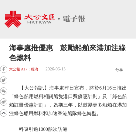
海事處推優惠 鼓勵船舶來港加注綠
色燃料
2026-06-13
大公報 A17：經濟
分享
【大公報訊】海事處昨日宣布，將於6月16日推出
「綠色船用燃料相關船隻港口費優惠計劃」及「綠色船
舶註冊優惠計劃」，為期三年，以鼓勵更多船舶在港加
注綠色船用燃料和加速香港船隊綠色轉型。
料吸引逾1000船次訪港