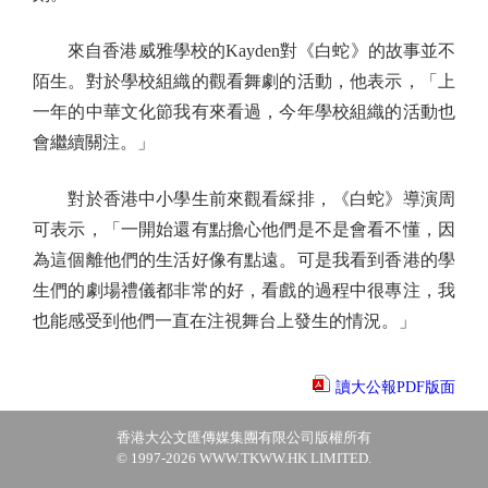
來自香港威雅學校的Kayden對《白蛇》的故事並不
陌生。對於學校組織的觀看舞劇的活動，他表示，「上
一年的中華文化節我有來看過，今年學校組織的活動也
會繼續關注。」
對於香港中小學生前來觀看綵排，《白蛇》導演周
可表示，「一開始還有點擔心他們是不是會看不懂，因
為這個離他們的生活好像有點遠。可是我看到香港的學
生們的劇場禮儀都非常的好，看戲的過程中很專注，我
也能感受到他們一直在注視舞台上發生的情況。」
讀大公報PDF版面
香港大公文匯傳媒集團有限公司版權所有
© 1997-2026 WWW.TKWW.HK LIMITED.