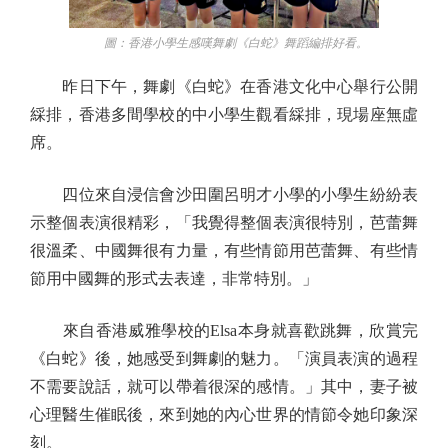
圖：香港小學生感嘆舞劇《白蛇》舞蹈編排好看。
昨日下午，舞劇《白蛇》在香港文化中心舉行公開
綵排，香港多間學校的中小學生觀看綵排，現場座無虛
席。
四位來自浸信會沙田圍呂明才小學的小學生紛紛表
示整個表演很精彩，「我覺得整個表演很特別，芭蕾舞
很溫柔、中國舞很有力量，有些情節用芭蕾舞、有些情
節用中國舞的形式去表達，非常特別。」
來自香港威雅學校的Elsa本身就喜歡跳舞，欣賞完
《白蛇》後，她感受到舞劇的魅力。「演員表演的過程
不需要說話，就可以帶着很深的感情。」其中，妻子被
心理醫生催眠後，來到她的內心世界的情節令她印象深
刻。