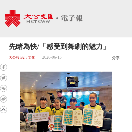
先睹為快/「感受到舞劇的魅力」
2026-06-13
大公報 B2：文化
分享