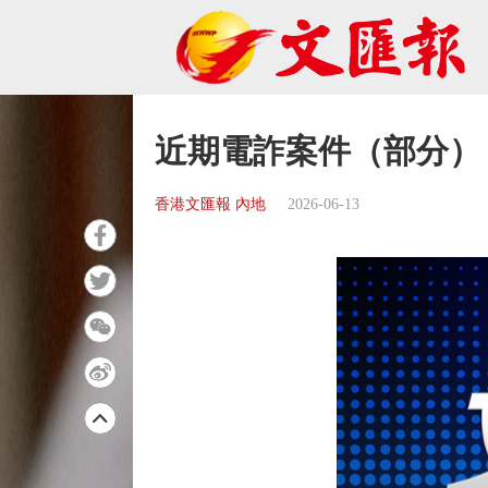
近期電詐案件（部分）
香港文匯報 內地
2026-06-13