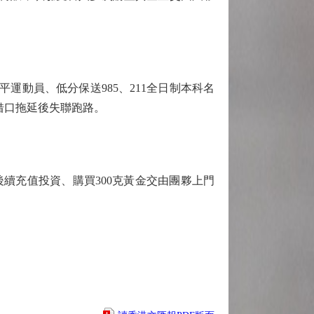
動員、低分保送985、211全日制本科名
借口拖延後失聯跑路。
後續充值投資、購買300克黃金交由團夥上門