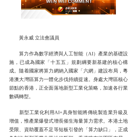
黃永威 立法會議員
算力作為數字經濟與人工智能（AI）產業的基礎設
施，已成為國家「十五五」規劃綱要新基建的核心構
成。隨着國家將算力網納入國家「六網」建設布局，粵
港澳大灣區算力一體化步伐持續提速。身處大灣區核心
節點的香港，正全面落地新型工業化策略，加速各行業
數碼轉型。
新型工業化利用AI+具身智能將傳統製造業升級及
增值，惟產業爆發式增長催生海量算力需求。本港土地
受限、資助覆蓋不足等短板引發的「算力缺口」，正成