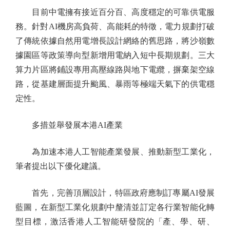
目前中電擁有接近百分百、高度穩定的可靠供電服
務。針對AI機房高負荷、高能耗的特徵，電力規劃打破
了傳統依據自然用電增長設計網絡的舊思路，將沙嶺數
據園區等政策導向型新增用電納入短中長期規劃。三大
算力片區將鋪設專用高壓線路與地下電纜，摒棄架空線
路，從基建層面提升颱風、暴雨等極端天氣下的供電穩
定性。
多措並舉發展本港AI產業
為加速本港人工智能產業發展、推動新型工業化，
筆者提出以下優化建議。
首先，完善頂層設計，特區政府應制訂專屬AI發展
藍圖，在新型工業化規劃中釐清並訂定各行業智能化轉
型目標，激活香港人工智能研發院的「產、學、研、