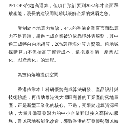
PFLOPS的超高運算，但項目預計要到2032年才全面釋
放產能，漫長的建設周期難以緩解企業的燃眉之急。
受制於本地算力短缺，44%的香港企業直言面臨算
力不足難題，超過七成企業被迫依靠境外雲服務，其中
逾三成轉向內地超算，26%選擇海外算力資源。跨地域
採購算力不但抬高了運營成本，還拖累香港「產業AI
化、AI產業化」的進程。
為技術落地提供空間
香港依靠本土科研優勢完成算法研發、產品設計與
技術驗證，再借助粵港澳大灣區完善的工業產能落地量
產，正是新型工業化的核心。不過，受限於超算資源稀
缺，大量具備研發潛力的中小企業難以接入高階AI服
務，難以落地智能化改造，導致香港的研發優勢難以轉