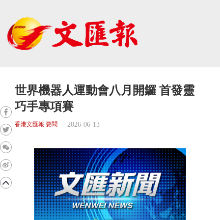
世界機器人運動會八月開鑼 首發靈
巧手專項賽
2026-06-13
香港文匯報 要聞