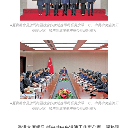
●夏寶龍會見澳門特區政府行政法務司司長黃少澤一行。中共中央港澳工
作辦公室、國務院港澳事務辦公室網站圖片
●夏寶龍會見澳門特區政府行政法務司司長黃少澤一行。中共中央港澳工
作辦公室、國務院港澳事務辦公室網站圖片
香港文匯報訊 據中共中央港澳工作辦公室、國務院