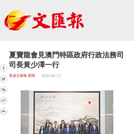
夏寶龍會見澳門特區政府行政法務司
司長黃少澤一行
2026-06-13
香港文匯報 要聞