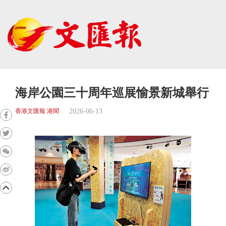
海岸公園三十周年巡展愉景新城舉行
2026-06-13
香港文匯報 港聞