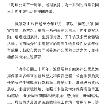
「海岸公園三十周年」巡迴展覽，為一系列的海岸公園
三十周年慶祝活動揭開序幕。
漁護署由昨日起至今年12月，將以「同遊共護·同
賞共惜」為主題，舉辦一系列海岸公園三十周年慶祝活
動。透過巡迴展覽、生態導賞團、工作坊及多元化體驗
活動，向市民介紹本港豐富的海洋生物多樣性及多年保
育成果，鼓勵市民共同感受海岸公園的自然之美，並積
極參與海洋生態保育。
「海岸公園三十周年」巡迴展覽介紹海岸公園及海
岸保護區多年來的發展歷史和保育歷程，並會推廣負責
任的海洋生物觀賞行為和海上康樂活動。展覽設有資訊
展板、虛擬實境體驗、拍照打卡位及海洋保育攤位等互
動體驗，並於周末期間舉辦海洋生態插畫、珊瑚礁黏
土、貝殼再造及漁網編織體驗等工作坊，費用全免，讓