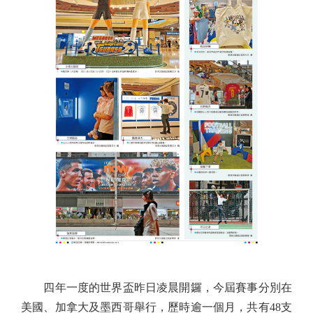
四年一度的世界盃昨日凌晨開鑼，今屆賽事分別在
美國、加拿大及墨西哥舉行，歷時逾一個月，共有48支