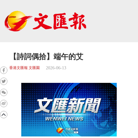
【詩詞偶拾】端午的艾
2026-06-13
香港文匯報 文匯園