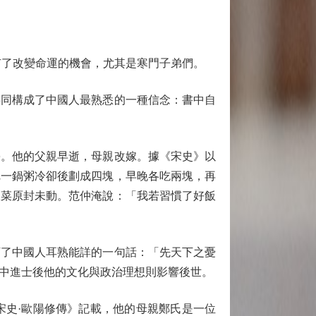
有了改變命運的機會，尤其是寒門子弟們。
同構成了中國人最熟悉的一種信念：書中自
。他的父親早逝，母親改嫁。據《宋史》以
把一鍋粥冷卻後劃成四塊，早晚各吃兩塊，再
飯菜原封未動。范仲淹說：「我若習慣了好飯
下了中國人耳熟能詳的一句話：「先天下之憂
中進士後他的文化與政治理想則影響後世。
史·歐陽修傳》記載，他的母親鄭氏是一位