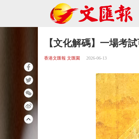
【文化解碼】一場考試
香港文匯報 文匯園
2026-06-13