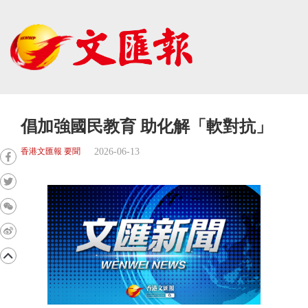
倡加強國民教育 助化解「軟對抗」
2026-06-13
香港文匯報 要聞