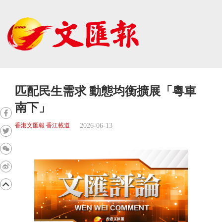
匹配民生需求 動態均衡擴展「粵車
南下」
2026-06-13
香港文匯報 香江載道