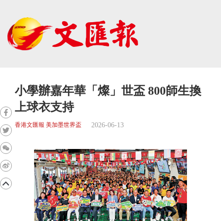
小學辦嘉年華「燦」世盃 800師生換
上球衣支持
2026-06-13
香港文匯報 美加墨世界盃