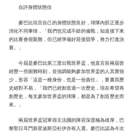
自評身體狀態佳
麥巴比坦言自己的身體狀態良好，球隊內部正逐步
消化不同事情，「我們也完成不錯的備戰，知道接下來
的比賽會很艱難，但已經準備好迎接競爭，努力打進決
賽。」
今屆是麥巴比第三度出戰世界盃，他直言前兩屆曾
經歷一些困難時刻，並強調能夠參加世界盃的人其實很
少，形容「這是一種身份，也是一份責任」，要書寫歷
史絕對不易，「我們已經創造過一次歷史，現在希望再
創歷史，每支參加世界盃的球隊，都是為了創造歷史而
來。」
兩屆世界盃冠軍得主法國的陣容深度極為雄厚，巴
黎聖日耳門新星迪斯亞杜伊亦有入選。麥巴比認為今次