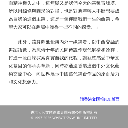
而精神迷失之中，這無疑又是我們今天的某種雷峰塔。
所以用線條與圓形的對撞，也是對應年輕人不斷想要成
為自我的這個主題，這是一個伴隨我們一生的命題，希
望大家可以在劇場中獲得一些不同的感受。」
此外，該舞劇匯聚海內外一線舞者，以中西交融的
舞蹈語彙，為流傳千年的民間傳說作現代解構和詮釋，
打造一段白蛇探索真實自我的旅程，讓觀眾感受中華文
化基因的傳承與革新，同時亦通過香港這個中外文化藝
術交流中心，向世界展示中國當代舞台作品的原創活力
和文化想像力。
讀香港文匯報PDF版面
香港大公文匯傳媒集團有限公司版權所有
© 1997-2026 WWW.TKWW.HK LIMITED.