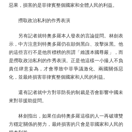
惡果，損害的是菲律賓整個國家和全體人民的利益。
撈取政治私利的作秀表演
另有記者就特奧多羅本人發表的言論提問。林劍表
示，中方注意到特奧多羅仍在顛倒黑白、攻擊抹黑。他
的這些言行不是他所標榜的所謂「維護本國尊嚴」，而
是撈取政治私利的作秀表演。正是他這樣一小撮人不負
責任肆意妄為，才會導致中菲爭議激化、兩國關係惡
化，並最終損害菲律賓整個國家和人民的利益。
還有記者就中方對菲防長的制裁是否會影響中國未
來對菲援助提問。
林劍指出，如果任由特奧多羅這樣的人一再破壞雙
方穩定關係的努力，最終損害的只會是菲國家和人民的