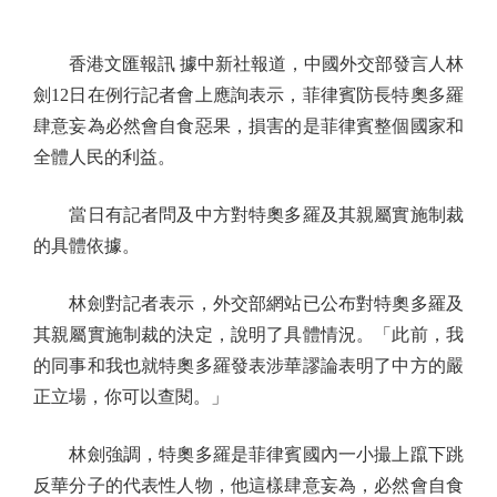
香港文匯報訊 據中新社報道，中國外交部發言人林
劍12日在例行記者會上應詢表示，菲律賓防長特奧多羅
肆意妄為必然會自食惡果，損害的是菲律賓整個國家和
全體人民的利益。
當日有記者問及中方對特奧多羅及其親屬實施制裁
的具體依據。
林劍對記者表示，外交部網站已公布對特奧多羅及
其親屬實施制裁的決定，說明了具體情況。「此前，我
的同事和我也就特奧多羅發表涉華謬論表明了中方的嚴
正立場，你可以查閱。」
林劍強調，特奧多羅是菲律賓國內一小撮上躥下跳
反華分子的代表性人物，他這樣肆意妄為，必然會自食