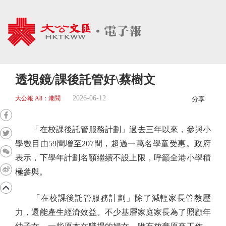
透視鏡/課後託管好\蔡樹文
2026-06-12
大公報 A8：港聞
分享
「在校課後託管服務計劃」過去三年以來，參與小
學數目由59間增至207間，超過一萬名學童受惠。政府
表示，下學年計劃名額繼續不設上限，呼籲全港小學積
極參與。
「在校課後託管服務計劃」除了減輕家長管教壓
力，還能產生經濟效益。不少基層家庭家長為了照顧年